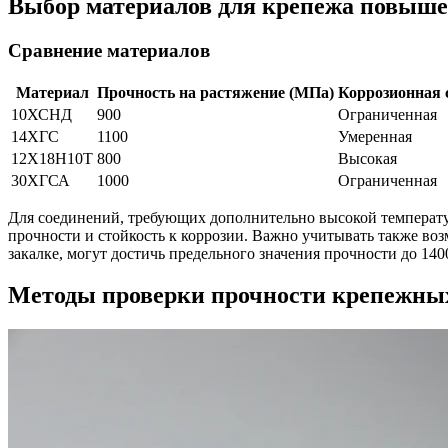
Выбор материалов для крепежа повыше
Сравнение материалов
Материал
Прочность на растяжение (МПа)
Коррозионная 
10ХСНД
900
Ограниченная
14ХГС
1100
Умеренная
12Х18Н10Т
800
Высокая
30ХГСА
1000
Ограниченная
Для соединений, требующих дополнительно высокой температур
прочности и стойкость к коррозии. Важно учитывать также во
закалке, могут достичь предельного значения прочности до 1
Методы проверки прочности крепежны