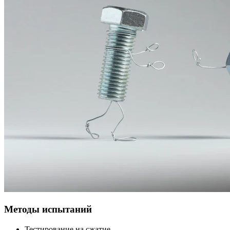
Методы испытаний
Тестирование на сжатие