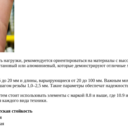
 нагрузки, рекомендуется ориентироваться на материалы с выс
титановый или алюминиевый, которые демонстрируют отличные х
 до 20 мм и длины, варьирующиеся от 20 до 100 мм. Важным мо
агом резьбы 1,0–2,5 мм. Такие параметры обеспечат надежность
тем стоит использовать элементы с маркой 8.8 и выше, где 10.9
я каждого вида техники.
ская стойкость
я
ая