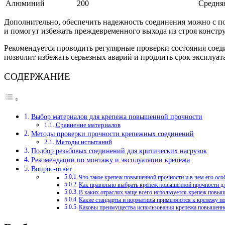
Алюминий
200
Средня
Дополнительно, обеспечить надежность соединения можно с п
и помогут избежать преждевременного выхода из строя констр
Рекомендуется проводить регулярные проверки состояния соед
позволит избежать серьезных аварий и продлить срок эксплуа
СОДЕРЖАНИЕ
Выбор материалов для крепежа повышенной прочности
Сравнение материалов
Методы проверки прочности крепежных соединений
Методы испытаний
Подбор резьбовых соединений для критических нагрузок
Рекомендации по монтажу и эксплуатации крепежа
Вопрос-ответ:
Что такое крепеж повышенной прочности и в чем его осо
Как правильно выбрать крепеж повышенной прочности дл
В каких отраслях чаще всего используется крепеж повы
Какие стандарты и нормативы применяются к крепежу п
Каковы преимущества использования крепежа повышенн