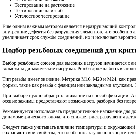
Тестирование на растяжение
Тестирование на изгиб
Усталостное тестирование
Еще одним важным методом является неразрушающий контроль.
внутренние дефекты без разрушения элементов, что особенно а
увеличивает срок службы соединений, но и исключает вероятн
Подбор резьбовых соединений для крит
Выбор резьбовых союзов для высоких нагрузок начинается с ана
возможны динамические нагрузки. Резьба должна быть выполне
Тип резьбы имеет значение. Метрика М16, М20 и М24, как пр
формы, такие как резьба с фланцем или закладными втулками.
При выборе нужно обращать внимание на способ фиксации. Ан
осевые зажимы предоставляют возможность разборки без повре
Рекомендуется использовать предварительное натяжение для д
динамометрического ключа, что снижает риск разрушения дета
Следует также учитывать влияние температуры и окружающей 
сохраняют свои свойства, что особенно актуально в энергетич