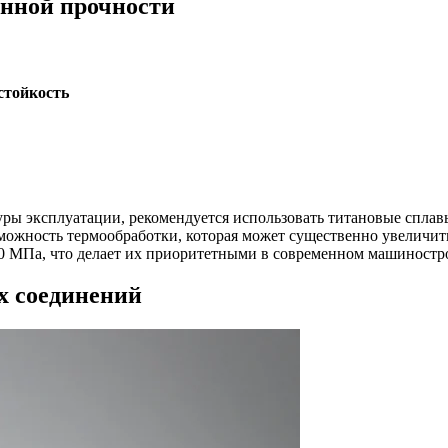
нной прочности
стойкость
ы эксплуатации, рекомендуется использовать титановые сплавы
зможность термообработки, которая может существенно увеличи
400 МПа, что делает их приоритетными в современном машиностр
х соединений