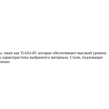
, такие как Ti-6Al-4V, которые обеспечивают высокий уровень
ть характеристики выбранного материала. Стали, подлежащие
оении.