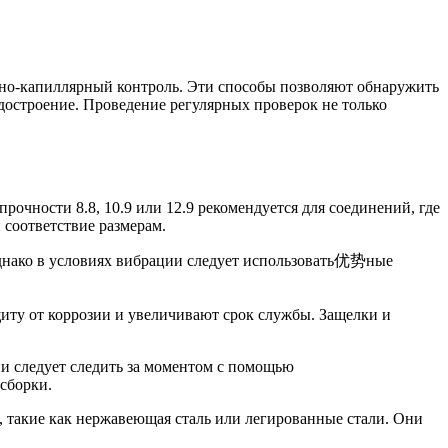
тно-капиллярный контроль. Эти способы позволяют обнаружить
удостроение. Проведение регулярных проверок не только
рочности 8.8, 10.9 или 12.9 рекомендуется для соединений, где
 соответствие размерам.
днако в условиях вибрации следует использовать优势ные
иту от коррозии и увеличивают срок службы. Защелки и
ии следует следить за моментом с помощью
сборки.
 такие как нержавеющая сталь или легированные стали. Они