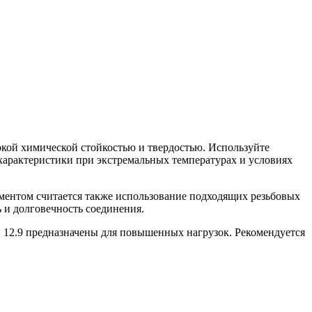
окой химической стойкостью и твердостью. Используйте
арактеристики при экстремальных температурах и условиях
ментом считается также использование подходящих резьбовых
 и долговечность соединения.
 и 12.9 предназначены для повышенных нагрузок. Рекомендуется