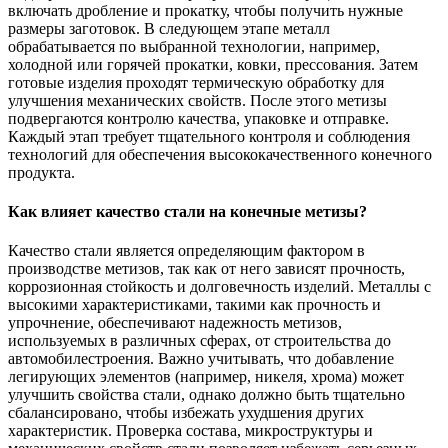
включать дробление и прокатку, чтобы получить нужные
размеры заготовок. В следующем этапе металл
обрабатывается по выбранной технологии, например,
холодной или горячей прокатки, ковки, прессования. Затем
готовые изделия проходят термическую обработку для
улучшения механических свойств. После этого метизы
подвергаются контролю качества, упаковке и отправке.
Каждый этап требует тщательного контроля и соблюдения
технологий для обеспечения высококачественного конечного
продукта.
Как влияет качество стали на конечные метизы?
Качество стали является определяющим фактором в
производстве метизов, так как от него зависят прочность,
коррозионная стойкость и долговечность изделий. Металлы с
высокими характеристиками, такими как прочность и
упрочнение, обеспечивают надежность метизов,
используемых в различных сферах, от строительства до
автомобилестроения. Важно учитывать, что добавление
легирующих элементов (например, никеля, хрома) может
улучшить свойства стали, однако должно быть тщательно
сбалансировано, чтобы избежать ухудшения других
характеристик. Проверка состава, микроструктуры и