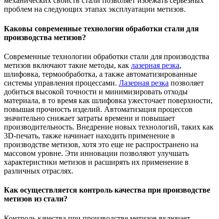
механических свойств стали позволяет избежать серьезных
проблем на следующих этапах эксплуатации метизов.
Каковы современные технологии обработки стали для
производства метизов?
Современные технологии обработки стали для производства
метизов включают такие методы, как
лазерная резка
,
шлифовка, термообработка, а также автоматизированные
системы управления процессами.
Лазерная резка
позволяет
добиться высокой точности и минимизировать отходы
материала, в то время как шлифовка ужесточает поверхности,
повышая прочность изделий. Автоматизация процессов
значительно снижает затраты времени и повышает
производительность. Внедрение новых технологий, таких как
3D-печать, также начинает находить применение в
производстве метизов, хотя это еще не распространено на
массовом уровне. Эти инновации позволяют улучшать
характеристики метизов и расширять их применение в
различных отраслях.
Как осуществляется контроль качества при производстве
метизов из стали?
Контроль качества при производстве метизов включает