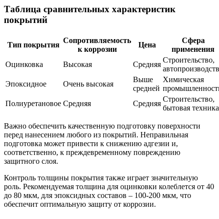
Таблица сравнительных характеристик
покрытий
Сопротивляемость
Сфера
Тип покрытия
Цена
к коррозии
применения
Строительство,
Оцинковка
Высокая
Средняя
автопроизводст
Выше
Химическая
Эпоксидное
Очень высокая
средней
промышленност
Строительство,
Полиуретановое
Средняя
Средняя
бытовая техника
Важно обеспечить качественную подготовку поверхности
перед нанесением любого из покрытий. Неправильная
подготовка может привести к снижению адгезии и,
соответственно, к преждевременному повреждению
защитного слоя.
Контроль толщины покрытия также играет значительную
роль. Рекомендуемая толщина для оцинковки колеблется от 40
до 80 мкм, для эпоксидных составов – 100-200 мкм, что
обеспечит оптимальную защиту от коррозии.