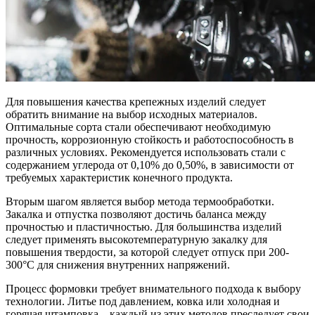
Для повышения качества крепежных изделий следует
обратить внимание на выбор исходных материалов.
Оптимальные сорта стали обеспечивают необходимую
прочность, коррозионную стойкость и работоспособность в
различных условиях. Рекомендуется использовать стали с
содержанием углерода от 0,10% до 0,50%, в зависимости от
требуемых характеристик конечного продукта.
Вторым шагом является выбор метода термообработки.
Закалка и отпустка позволяют достичь баланса между
прочностью и пластичностью. Для большинства изделий
следует применять высокотемпературную закалку для
повышения твердости, за которой следует отпуск при 200-
300°C для снижения внутренних напряжений.
Процесс формовки требует внимательного подхода к выбору
технологии. Литье под давлением, ковка или холодная и
горячая штамповка – каждый из этих методов преследует свои