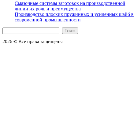
Смазочные системы заготовок на производственной
линии их роль и преимущества
Производство плоских пружинных и усиленных шайб в
современной промышленности
Поиск
Поиск
2026 © Все права защищены