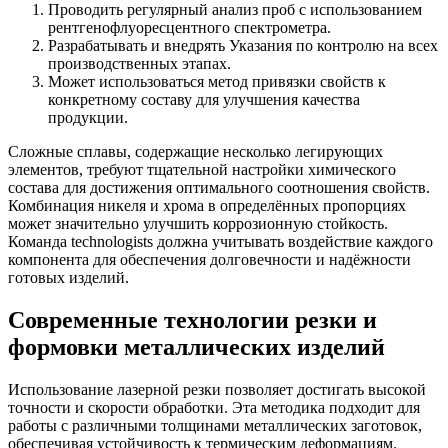
Проводить регулярный анализ проб с использованием
рентгенофлуоресцентного спектрометра.
Разрабатывать и внедрять Указания по контролю на всех
производственных этапах.
Может использоваться метод привязки свойств к
конкретному составу для улучшения качества
продукции.
Сложные сплавы, содержащие несколько легирующих
элементов, требуют тщательной настройки химического
состава для достижения оптимального соотношения свойств.
Комбинация никеля и хрома в определённых пропорциях
может значительно улучшить коррозионную стойкость.
Команда technologists должна учитывать воздействие каждого
компонента для обеспечения долговечности и надёжности
готовых изделий.
Современные технологии резки и
формовки металлических изделий
Использование лазерной резки позволяет достигать высокой
точности и скорости обработки. Эта методика подходит для
работы с различными толщинами металлических заготовок,
обеспечивая устойчивость к термическим деформациям.