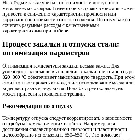
Не забудьте также учитывать стоимость и доступность
металлического сырья. В некоторых случаях экономия может
привести к снижению характеристик прочности или
коррозионной стойкости готового изделия. Поэтому важно
сочетать разумные расходы с качественными
характеристиками при выборе.
Процесс закалки и отпуска стали:
оптимизация параметров
Оптимизация температуры закалки весьма важна. Для
углеродистых сплавов выполнение закалки при температуре
820–860 °C обеспечивает максимальную твердость. При этом
стоит контролировать охлаждение: использование масла или
воды даст разные результаты. Вода быстрее охладает, но
может привести к появлению трещин.
Рекомендации по отпуску
Температуру отпуска следует корректировать в зависимости
от требуемых механических свойств. Например, для
достижения сбалансированной твердости и пластичности
целесообразно использовать 550–650 °C. Это помогает