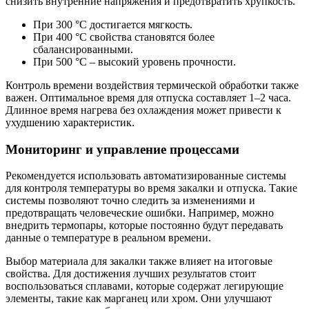
снизить внутренние напряжения и предотвратить хрупкость.
При 300 °C достигается мягкость.
При 400 °C свойства становятся более
сбалансированными.
При 500 °C – высокий уровень прочности.
Контроль времени воздействия термической обработки также
важен. Оптимальное время для отпуска составляет 1–2 часа.
Длинное время нагрева без охлаждения может привести к
ухудшению характеристик.
Мониторинг и управление процессами
Рекомендуется использовать автоматизированные системы
для контроля температуры во время закалки и отпуска. Такие
системы позволяют точно следить за изменениями и
предотвращать человеческие ошибки. Например, можно
внедрить термопары, которые постоянно будут передавать
данные о температуре в реальном времени.
Выбор материала для закалки также влияет на итоговые
свойства. Для достижения лучших результатов стоит
воспользоваться сплавами, которые содержат легирующие
элементы, такие как марганец или хром. Они улучшают