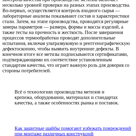
несколько уровней проверки на разных этапах производства.
Во-первых, осуществляется контроль входного сырья —
лабораторные анализы показывают состав и характеристики
стали. Затем, на этапе производства, проводятся регулярные
замеры параметров — размера, формы и массы изделий, а
также тесты на прочность и жесткость. После завершения
процессов термообработки проводят дополнительные
испытания, включая ультразвуковую и рентгенографическую
дефектоскопию, чтобы выявить внутренние дефекты. В
конечном итоге все метизы подписываются сертификатами,
подтверждающими их соответствие установленным
стандартам качества, что играет важную роль для доверия со
стороны потребителей.
Всё о технологиях производства метизов и
крепежа, оборудовании, материалах и стандартах
качества, а также особенностях рынка и поставок.
Новинки
Как защитные шайбы помогают избежать повреждений
при монтаже различных конструкций