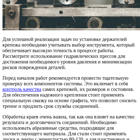
Для успешной реализации задач по установке держателей
крепежа необходимо учитывать выбор инструмента, который
обеспечивает высокую точность в процессе работы.
Рассмотрите использование гидравлических прессов для
достижения необходимого уровня давления и минимизации
рисков повреждения деталей.
Перед началом работ рекомендуется провести тщательную
проверку всех компонентов системы. Это включает в себя
контроль качества
самих крепежей, их размеров и состояния.
Для обеспечения надежного крепления стоит применять
специальную смазку на основе графита, что позволит снизить
трение и продлить срок службы соединений.
Обработка краев очень важна, так как она влияет на качество
результата и долговечность соединений. Необходимо
использовать абразивные средства, подходящие для
соответствующего материала. Для стали стоит применять
диски и ленты с зернистостью 80-120, а для пластиковых и