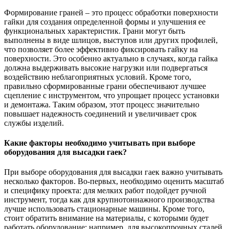
Формирование граней – это процесс обработки поверхности
гайки для создания определенной формы и улучшения ее
функциональных характеристик. Грани могут быть
выполнены в виде шлицов, выступов или других профилей,
что позволяет более эффективно фиксировать гайку на
поверхности. Это особенно актуально в случаях, когда гайка
должна выдерживать высокие нагрузки или подвергаться
воздействию неблагоприятных условий. Кроме того,
правильно сформированные грани обеспечивают лучшее
сцепление с инструментом, что упрощает процесс установки
и демонтажа. Таким образом, этот процесс значительно
повышает надежность соединений и увеличивает срок
службы изделий.
Какие факторы необходимо учитывать при выборе
оборудования для высадки гаек?
При выборе оборудования для высадки гаек важно учитывать
несколько факторов. Во-первых, необходимо оценить масштаб
и специфику проекта: для мелких работ подойдет ручной
инструмент, тогда как для крупнотоннажного производства
лучше использовать стационарные машины. Кроме того,
стоит обратить внимание на материалы, с которыми будет
работать оборудование; например, для высокопрочных сталей