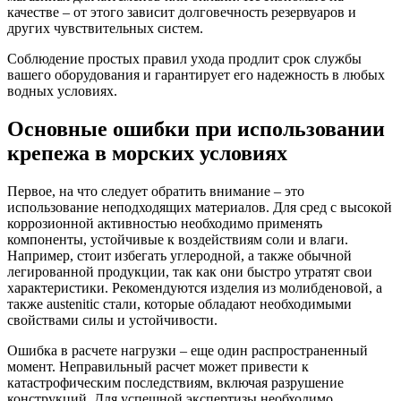
качестве – от этого зависит долговечность резервуаров и
других чувствительных систем.
Соблюдение простых правил ухода продлит срок службы
вашего оборудования и гарантирует его надежность в любых
водных условиях.
Основные ошибки при использовании
крепежа в морских условиях
Первое, на что следует обратить внимание – это
использование неподходящих материалов. Для сред с высокой
коррозионной активностью необходимо применять
компоненты, устойчивые к воздействиям соли и влаги.
Например, стоит избегать углеродной, а также обычной
легированной продукции, так как они быстро утратят свои
характеристики. Рекомендуются изделия из молибденовой, а
также аustenitic стали, которые обладают необходимыми
свойствами силы и устойчивости.
Ошибка в расчете нагрузки – еще один распространенный
момент. Неправильный расчет может привести к
катастрофическим последствиям, включая разрушение
конструкций. Для успешной экспертизы необходимо