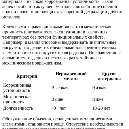
материала – высокая коррозионная устойчивость. Такой
аспект особенно актуален, учитывая воздействие соленой
воды и влаги, приводящих к ускоренной деградации других
металлов.
Ключевыми характеристиками являются механическая
прочность и возможность эксплуатации в различных
температурах без потери функциональных свойств.
Например, изделия способны выдерживать значительные
нагрузки, что делает их идеальными для соединительных
элементов в яхтах и других плавсредствах. По сравнению с
алюминием, изделия в несколько раз устойчивее к
механическим повреждениям.
Нержавеющий
Другие
Критерий
металл
материалы
Коррозионная
Высокая
Низкая
устойчивость
Механическая
Выше
Ниже
прочность
Долговечность
40+ лет
10-20 лет
Обслуживание объектов, оснащенных металлическими
элементами, становится проще. Отсутствие необходимости в