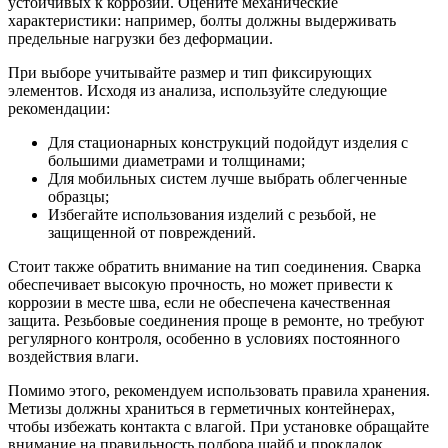
устойчивых к коррозии. Оцените механические
характеристики: например, болты должны выдерживать
предельные нагрузки без деформации.
При выборе учитывайте размер и тип фиксирующих
элементов. Исходя из анализа, используйте следующие
рекомендации:
Для стационарных конструкций подойдут изделия с
большими диаметрами и толщинами;
Для мобильных систем лучше выбрать облегченные
образцы;
Избегайте использования изделий с резьбой, не
защищенной от повреждений.
Стоит также обратить внимание на тип соединения. Сварка
обеспечивает высокую прочность, но может привести к
коррозии в месте шва, если не обеспечена качественная
защита. Резьбовые соединения проще в ремонте, но требуют
регулярного контроля, особенно в условиях постоянного
воздействия влаги.
Помимо этого, рекомендуем использовать правила хранения.
Метизы должны храниться в герметичных контейнерах,
чтобы избежать контакта с влагой. При установке обращайте
внимание на правильность подбора шайб и прокладок,