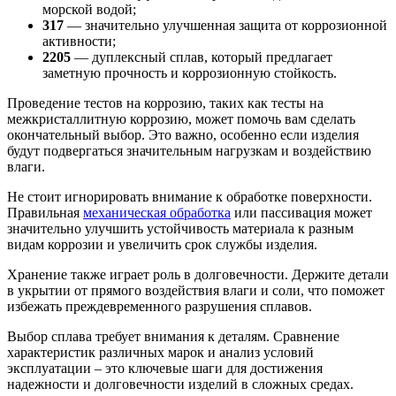
морской водой;
317
— значительно улучшенная защита от коррозионной
активности;
2205
— дуплексный сплав, который предлагает
заметную прочность и коррозионную стойкость.
Проведение тестов на коррозию, таких как тесты на
межкристаллитную коррозию, может помочь вам сделать
окончательный выбор. Это важно, особенно если изделия
будут подвергаться значительным нагрузкам и воздействию
влаги.
Не стоит игнорировать внимание к обработке поверхности.
Правильная
механическая обработка
или пассивация может
значительно улучшить устойчивость материала к разным
видам коррозии и увеличить срок службы изделия.
Хранение также играет роль в долговечности. Держите детали
в укрытии от прямого воздействия влаги и соли, что поможет
избежать преждевременного разрушения сплавов.
Выбор сплава требует внимания к деталям. Сравнение
характеристик различных марок и анализ условий
эксплуатации – это ключевые шаги для достижения
надежности и долговечности изделий в сложных средах.