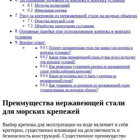
Тестирование надежности крепежа в морских условиях
Методы испытаний
Финальная оценка
Уход за крепежом из нержавеющей стали на водных объектах
Очистка морской соли
Обработка защитными составами
Основные ошибки при использовании крепежа в морских
условиях
Вопрос-ответ:
Почему нержавеющая сталь так важна для крепежа в
морских условиях?
Какие типы нержавеющей стали лучше всего подходят
для морских условий?
Как правильно установить крепеж из нержавеющей
стали, чтобы избежать коррозии?
Какие недостатки могут быть у крепежа из
нержавеющей стали?
Как ухаживать за крепежом из нержавеющей стали,
установленным на морском объекте?
Преимущества нержавеющей стали
для морских крепежей
Выбор крепежа для эксплуатации на воде включает в себя
критерии, существенно влияющие на долговечность и
безопасность конструкций. Существенное преимущество