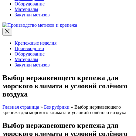
Оборудование
Материалы
Закупки метизов
Производство
метизов
и
крепежа
Крепежные изделия
Производство
Оборудование
Материалы
Закупки метизов
Выбор нержавеющего крепежа для
морского климата и условий солёного
воздуха
Главная страница
»
Без рубрики
»
Выбор нержавеющего
крепежа для морского климата и условий солёного воздуха
Выбор нержавеющего крепежа для
морского климата и условий солёного