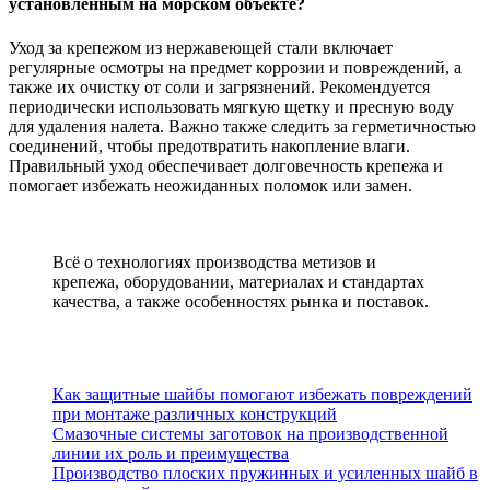
установленным на морском объекте?
Уход за крепежом из нержавеющей стали включает
регулярные осмотры на предмет коррозии и повреждений, а
также их очистку от соли и загрязнений. Рекомендуется
периодически использовать мягкую щетку и пресную воду
для удаления налета. Важно также следить за герметичностью
соединений, чтобы предотвратить накопление влаги.
Правильный уход обеспечивает долговечность крепежа и
помогает избежать неожиданных поломок или замен.
Всё о технологиях производства метизов и
крепежа, оборудовании, материалах и стандартах
качества, а также особенностях рынка и поставок.
Новинки
Как защитные шайбы помогают избежать повреждений
при монтаже различных конструкций
Смазочные системы заготовок на производственной
линии их роль и преимущества
Производство плоских пружинных и усиленных шайб в