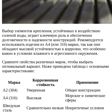
Выбор элементов крепления, устойчивых к воздействию
соленой воды, играет ключевую роль в обеспечении
долговечности и надежности конструкций. Рекомендуется
использовать изделия из A4 (или 316) марки, так как они
обладают высокой устойчивостью к коррозии, что особенно
важно в условиях влажного и агрессивного окружения.
Сравните свойства различных марок, чтобы выбрать
оптимальный вариант. Ниже приведена таблица с основными
характеристиками:
Коррозионная
Марка
Применение
стойкость
A2 (304)
Умеренная
Общие конструкции
Морские и химические
A4 (316)
Высокая
сферы
Шведская
Сравнительно низкая
Некритичные условия
сталь