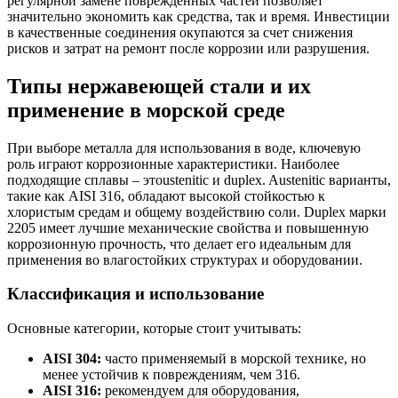
регулярной замене поврежденных частей позволяет
значительно экономить как средства, так и время. Инвестиции
в качественные соединения окупаются за счет снижения
рисков и затрат на ремонт после коррозии или разрушения.
Типы нержавеющей стали и их
применение в морской среде
При выборе металла для использования в воде, ключевую
роль играют коррозионные характеристики. Наиболее
подходящие сплавы – этоustenitic и duplex. Austenitic варианты,
такие как AISI 316, обладают высокой стойкостью к
хлористым средам и общему воздействию соли. Duplex марки
2205 имеет лучшие механические свойства и повышенную
коррозионную прочность, что делает его идеальным для
применения во влагостойких структурах и оборудовании.
Классификация и использование
Основные категории, которые стоит учитывать:
AISI 304:
часто применяемый в морской технике, но
менее устойчив к повреждениям, чем 316.
AISI 316:
рекомендуем для оборудования,