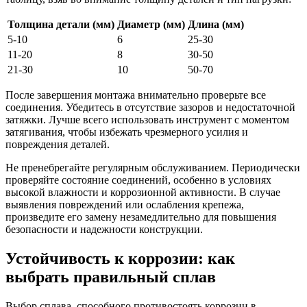
Толщина детали (мм)
Диаметр (мм)
Длина (мм)
5-10
6
25-30
11-20
8
30-50
21-30
10
50-70
После завершения монтажа внимательно проверьте все
соединения. Убедитесь в отсутствие зазоров и недостаточной
затяжки. Лучше всего использовать инструмент с моментом
затягивания, чтобы избежать чрезмерного усилия и
повреждения деталей.
Не пренебрегайте регулярным обслуживанием. Периодически
проверяйте состояние соединений, особенно в условиях
высокой влажности и коррозионной активности. В случае
выявления повреждений или ослабления крепежа,
произведите его замену незамедлительно для повышения
безопасности и надежности конструкции.
Устойчивость к коррозии: как
выбрать правильный сплав
Выбор сплава, способного противостоять коррозии в