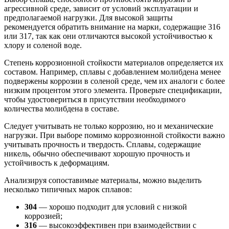
агрессивной среде, зависит от условий эксплуатации и
предполагаемой нагрузки. Для высокой защиты
рекомендуется обратить внимание на марки, содержащие 316
или 317, так как они отличаются высокой устойчивостью к
хлору и соленой воде.
Степень коррозионной стойкости материалов определяется их
составом. Например, сплавы с добавлением молибдена менее
подвержены коррозии в соленой среде, чем их аналоги с более
низким процентом этого элемента. Проверьте спецификации,
чтобы удостовериться в присутствии необходимого
количества молибдена в составе.
Следует учитывать не только коррозию, но и механические
нагрузки. При выборе помимо коррозионной стойкости важно
учитывать прочность и твердость. Сплавы, содержащие
никель, обычно обеспечивают хорошую прочность и
устойчивость к деформациям.
Анализируя сопоставимые материалы, можно выделить
несколько типичных марок сплавов:
304
— хорошо подходит для условий с низкой
коррозией;
316
— высокоэффективен при взаимодействии с