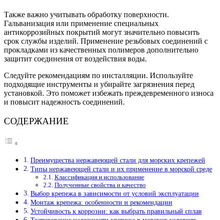
Также важно учитывать обработку поверхности.
Гальванизация или применение специальных
антикоррозийных покрытий могут значительно повысить
срок службы изделий. Применение резьбовых соединений с
прокладками из качественных полимеров дополнительно
защитит соединения от воздействия воды.
Следуйте рекомендациям по инсталляции. Используйте
подходящие инструменты и убирайте загрязнения перед
установкой. Это поможет избежать преждевременного износа
и повысит надежность соединений.
СОДЕРЖАНИЕ
Преимущества нержавеющей стали для морских крепежей
Типы нержавеющей стали и их применение в морской среде
Классификация и использование
Полученные свойства и качество
Выбор крепежа в зависимости от условий эксплуатации
Монтаж крепежа: особенности и рекомендации
Устойчивость к коррозии: как выбрать правильный сплав