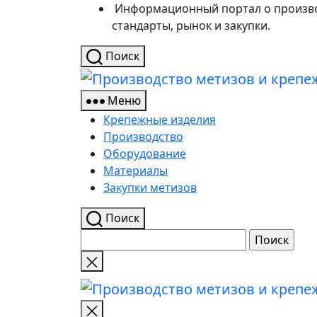
Перейти
Информационный портал о производ
к
стандарты, рынок и закупки.
содержимому
Поиск
Меню
Крепежные изделия
Производство
Оборудование
Материалы
Закупки метизов
Поиск
Найти:
Закрыть
поиск