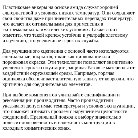
Пластиковые анкеры на основе амида служат хорошей
альтернативой в условиях низких температур. Они сохраняют
свои свойства даже при значительных перепадах температур,
что делает их оптимальными для применения в
экстремальных климатических условиях. Также стоит
отметить, что такой крепеж устойчив к ультрафиолетовому
излучению, что увеличивает срок их службы.
Для улучшенного сцепления с основой часто используются
специальные покрытия, такие как цинкование или
порошковая окраска. Эти технологии позволяют значительно
увеличить срок эксплуатации, защищая базовые материалы от
воздействий окружающей среды. Например, горячая
оцинковка обеспечивает длительную защиту от коррозии, что
критично для соединительных элементов.
При выборе компонентов учитывайте спецификации и
рекомендации производителя. Часто производители
указывают допустимые температуры и условия эксплуатации,
что поможет избежать проблем с нарушением целостности
соединений. Правильный подход к выбору значительно
повысит долговечность и надежность конструкций в
холодных климатических зонах.