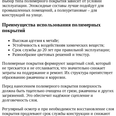
Выбор типа полимерного покрытия зависит от условий
эксплуатации. Эпоксидные составы лучше подойдут для
промышленных помещений, а полиуретановые – для
конструкций на улице.
Преимущества использования полимерных
покрытий
Высокая адгезия к метalle;
Устойчивость к воздействиям химических веществ;
Срок службы до 20 лет при правильной эксплуатации;
Разнообразие цветовых решений и текстур.
Полимерные покрытия формируют защитный слой, который
не трескается и не отслаивается, что значительно снижает
затраты на поддержание и ремонт. Их структура препятствует
образованию ржавчины и коррозии.
Перед нанесением полимерного покрытия поверхность
должна быть тщательно очищена от грязи, ржавчины и других
загрязнений. Это обеспечит надёжное сцепление и
долговечность слоя.
Регулярный осмотр и при необходимости восстановление слоя
покрытия продлевают срок службы конструкции и снижают