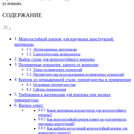
условиях.
СОДЕРЖАНИЕ
Морозостойкий крепеж для наружных конструкций:
материалы
Легированные материалы
Синтетические компоненты
Выбор стали для морозостойкого крепежа
Полимерные покрытия: защита от коррозии
Типы полимерных покрытий
Преимущества использования полимерных покрытий
Крепеж из нержавеющей стали: преимущества и применения
Основные преимущества
Сферы применения
Требования к материалам для крепежа при низких
температурах
Вопрос-ответ:
Какие материалы используются для морозостойкого
крепежа?
Как морозостойкий крепеж влияет на долговечность
наружных конструкций?
Как выбрать подходящий морозостойкий крепеж для
конкретного проекта?