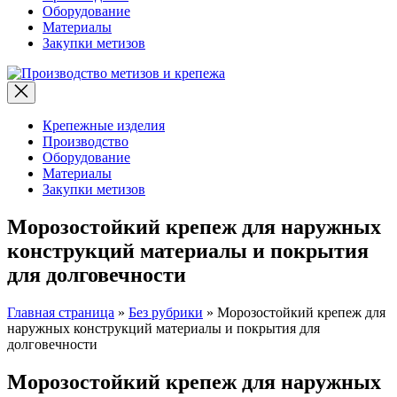
Оборудование
Материалы
Закупки метизов
Производство
метизов
и
крепежа
Крепежные изделия
Производство
Оборудование
Материалы
Закупки метизов
Морозостойкий крепеж для наружных
конструкций материалы и покрытия
для долговечности
Главная страница
»
Без рубрики
»
Морозостойкий крепеж для
наружных конструкций материалы и покрытия для
долговечности
Морозостойкий крепеж для наружных