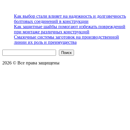
Новинки
Как выбор стали влияет на надежность и долговечность
болтовых соединений в конструкции
Как защитные шайбы помогают избежать повреждений
при монтаже различных конструкций
Смазочные системы заготовок на производственной
линии их роль и преимущества
Поиск
Поиск
2026 © Все права защищены