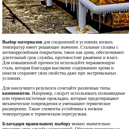
Выбор материалов
для соединений в условиях низких
температур имеет решающее значение. Стальные сплавы с
антикоррозийным покрытием, такие как цинк, обеспечивают
длительный срок службы, противостоят ржавчине и влаге.
Для повышенной прочности используйте нержавеющую
сталь, которая благодаря высокому содержанию хрома и
никеля сохраняет свои свойства даже при экстремальных
условиях.
Для наилучшего результата сочетайте различные типы
компонентов
. Например, следует использовать полиамидные
или термопластичные прокладки, которые предотвращают
механические повреждения и уменьшают термическое
расширение. Такие элементы устойчивы к низким
температурам и термическим перегрузкам.
Благодаря правильному выбору
можно значительно
продлить срок службы сооружений. Обратите внимание на